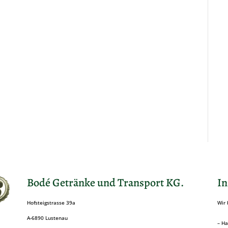
Bodé Getränke und Transport KG.
In
Hofsteigstrasse 39a
Wir 
A-6890 Lustenau
– Ha