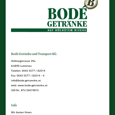
Bodé Getränke und Transport KG.
Hofsteigstrasse 39a
A-6890 Lustenau
Telefon: 0043 5577 / 82014
Fax: 0043 5577 / 82014 – 4
info@bode-getraenke.at
web: www.bode-getraenke.at
UID-Nr. ATU 56674815
Info
Wir bieten Ihnen