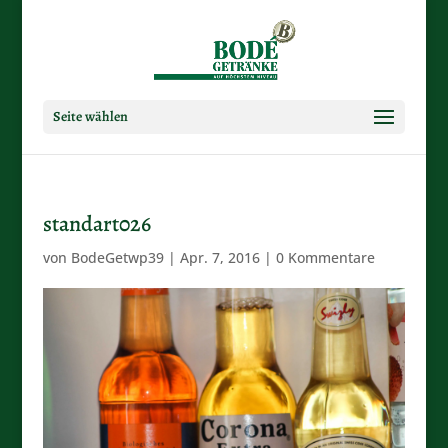
Seite wählen
standart026
von
BodeGetwp39
|
Apr. 7, 2016
|
0 Kommentare