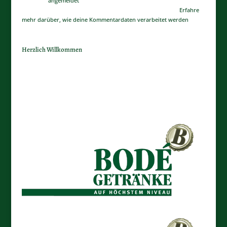
Du musst
angemeldet
sein, um einen Kommentar abzugeben.
Diese Website verwendet Akismet, um Spam zu reduzieren.
Erfahre
mehr darüber, wie deine Kommentardaten verarbeitet werden
.
Herzlich Willkommen
Wir haben seit Ihrem letzen Besuch unsere Seite neu aufbauen
lassen.
Klicken Sie Bitte einfach auf ein Bodé Logo.
Wir bitten die kurze Unannehmlichkeit zu entschuldigen.