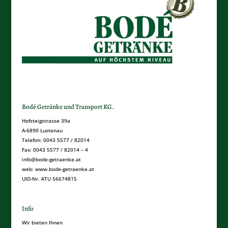
Bodé Getränke und Transport KG.
Hofsteigstrasse 39a
A-6890 Lustenau
Telefon: 0043 5577 / 82014
Fax: 0043 5577 / 82014 – 4
info@bode-getraenke.at
web: www.bode-getraenke.at
UID-Nr. ATU 56674815
Info
Wir bieten Ihnen