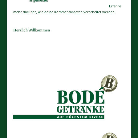
Du musst
angemeldet
sein, um einen Kommentar abzugeben.
Diese Website verwendet Akismet, um Spam zu reduzieren.
Erfahre
mehr darüber, wie deine Kommentardaten verarbeitet werden
.
Herzlich Willkommen
Wir haben seit Ihrem letzen Besuch unsere Seite neu aufbauen
lassen.
Klicken Sie Bitte einfach auf ein Bodé Logo.
Wir bitten die kurze Unannehmlichkeit zu entschuldigen.