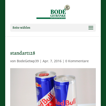
Seite wählen
standart128
von
BodeGetwp39
|
Apr. 7, 2016
|
0 Kommentare